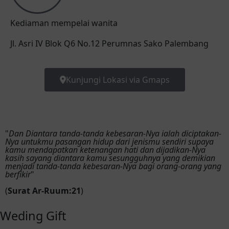
Kediaman mempelai wanita
Jl. Asri IV Blok Q6 No.12 Perumnas Sako Palembang
Kunjungi Lokasi via Gmaps
"
Dan Diantara tanda-tanda kebesaran-Nya ialah diciptakan-
Nya untukmu pasangan hidup dari jenismu sendiri supaya
kamu mendapatkan ketenangan hati dan dijadikan-Nya
kasih sayang diantara kamu sesungguhnya yang demikian
menjadi tanda-tanda kebesaran-Nya bagi orang-orang yang
berfikir
"
(
Surat Ar-Ruum:21
)
Weding Gift