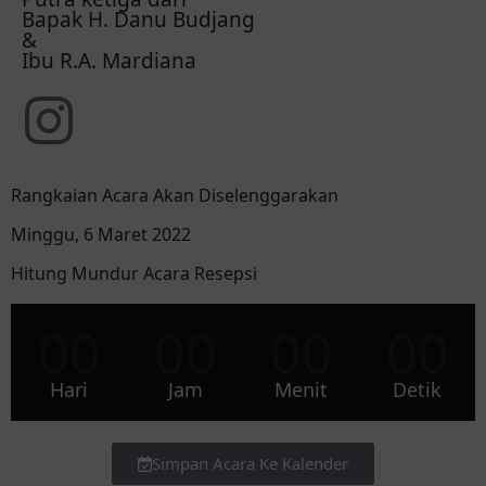
Bapak H. Danu Budjang
&
Ibu R.A. Mardiana
Rangkaian Acara Akan Diselenggarakan
Minggu, 6 Maret 2022
Hitung Mundur Acara Resepsi
00
00
00
00
Hari
Jam
Menit
Detik
Simpan Acara Ke Kalender