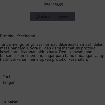
1256406343
Salin No. Rekening
Protokol Kesehatan
Tanpa mengurangi rasa hormat, dikarenakan masih dalam
masa pandemi Covid-19, dan demi mematuhi protokol
kesehatan ditatanan hidup baru. Demi kenyamanan
bersama, kami memohon agar para tamu undangan yang
hadir berkenan menerapkan protokol kesehatan.
Cuci
Tangan
Gunakan