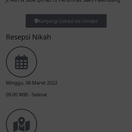
Jl. Asri IV Blok Q6 No.12 Perumnas Sako Palembang
Kunjungi Lokasi via Gmaps
Resepsi Nikah
Minggu, 06 Maret 2022
09.00 WIB - Selesai