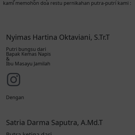
kami memohon doa restu pernikahan putra-putri kami :
Nyimas Hartina Oktaviani, S.Tr.T
Putri bungsu dari
Bapak Kemas Napis
&
Ibu Masayu Jamilah
Dengan
Satria Darma Saputra, A.Md.T
Putra ketiga dari