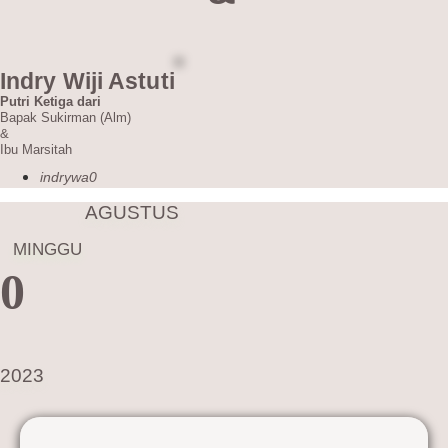
Indry Wiji Astuti
Putri Ketiga dari
Bapak Sukirman (Alm)
&
Ibu Marsitah
indrywa0
AGUSTUS
MINGGU
0
2023