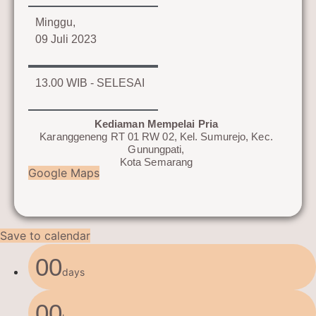
Minggu,
09 Juli 2023
13.00 WIB - SELESAI
Kediaman Mempelai Pria
Karanggeneng RT 01 RW 02, Kel. Sumurejo, Kec.
Gunungpati,
Kota Semarang
Google Maps
Save to calendar
00
days
00