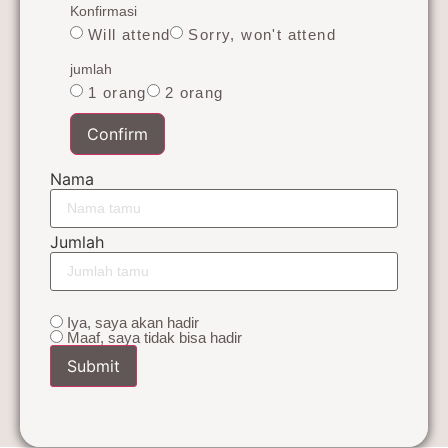
Konfirmasi
Will attend
Sorry, won't attend
jumlah
1 orang
2 orang
Confirm
Nama
Jumlah
Iya, saya akan hadir
Maaf, saya tidak bisa hadir
Submit