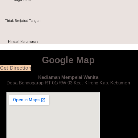
Tidak Berjabat Tangan
Hindari Kerumunan
Google Map
Get Direction
Kediaman Mempelai Wanita
Desa Bendogarap RT 01/RW 03 Kec. Klirong Kab. Kebumen