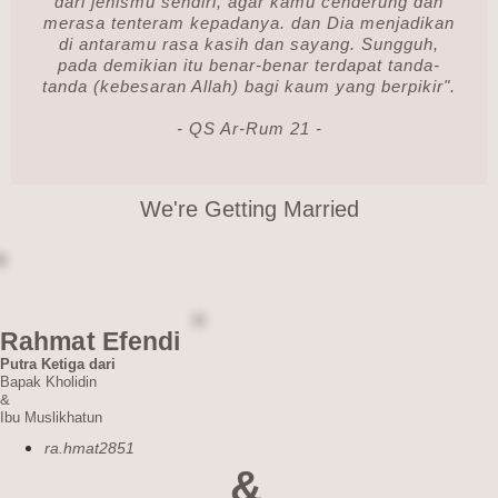
dari jenismu sendiri, agar kamu cenderung dan
merasa tenteram kepadanya. dan Dia menjadikan
di antaramu rasa kasih dan sayang. Sungguh,
pada demikian itu benar-benar terdapat tanda-
tanda (kebesaran Allah) bagi kaum yang berpikir".
- QS Ar-Rum 21 -
We're Getting Married
Rahmat Efendi
Putra Ketiga dari
Bapak Kholidin
&
Ibu Muslikhatun
ra.hmat2851
&