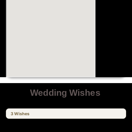
Wedding Wishes
3
Wishes