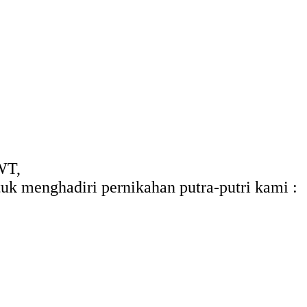
WT,
uk menghadiri pernikahan putra-putri kami :