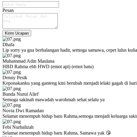
Pesan
Kirim Ucapan
Dhafa
Lip sorry ya gua berhalangan hadir, semoga samawa, cepet lulus kuliah
Muhammad Adin Maulana
HBD Rahma ehh HWD (emot api) (emot batu)
Denny Pesik
Keponakanku yang ganteng kini berubah menjadi lelaki gagah di hari
Bunda Nurul Alief
Semoga sakinah mawadah warohmah sehat selalu ya
Novia Dwi Ramadan
Selamat menempuh hidup baru Rahma,semoga menjadi keluarga sa
Febi Nurhalizah
Selamat menempuh hidup baru Rahma, Samawa yak 😘