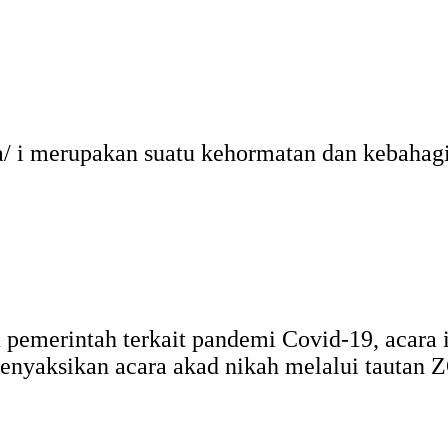
ra/ i merupakan suatu kehormatan dan kebahag
merintah terkait pandemi Covid-19, acara ini
nyaksikan acara akad nikah melalui tautan Z