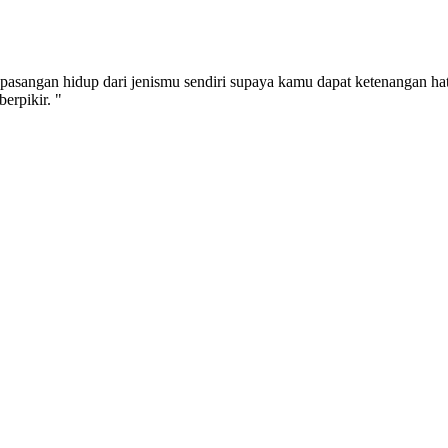
pasangan hidup dari jenismu sendiri supaya kamu dapat ketenangan ha
erpikir. "