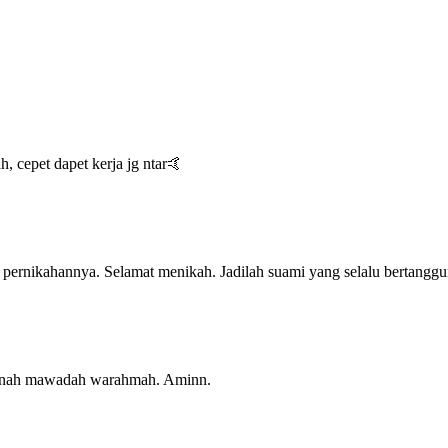
, cepet dapet kerja jg ntar🤙
 pernikahannya. Selamat menikah. Jadilah suami yang selalu bertangg
kinah mawadah warahmah. Aminn.