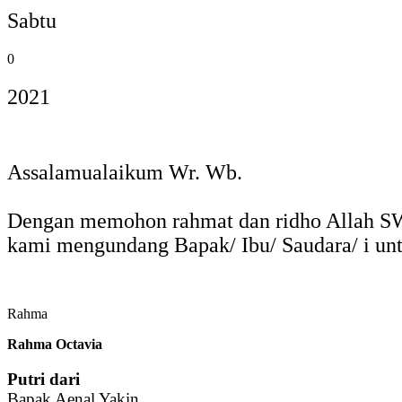
Sabtu
0
2021
Assalamualaikum Wr. Wb.
Dengan memohon rahmat dan ridho Allah S
kami mengundang Bapak/ Ibu/ Saudara/ i unt
Rahma
Rahma Octavia
Putri dari
Bapak Aenal Yakin