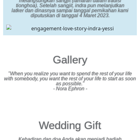
melangsungkan sangjit (lamaran dalam tradisi
tionghoa). Setelah sangjit, indra pun melanjutkan
latker dan dinasnya sampai tanggal pernikahan kami
diputuskan di tanggal 4 Maret 2023.
Gallery
"When you realize you want to spend the rest of your life
with somebody, you want the rest of your life to start as soon
as possible."
- Nora Ephron -
Wedding Gift
Kehadiran dan doa Anda akan menjadi hadiah