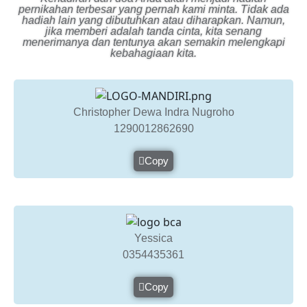
pernikahan terbesar yang pernah kami minta. Tidak ada
hadiah lain yang dibutuhkan atau diharapkan. Namun,
jika memberi adalah tanda cinta, kita senang
menerimanya dan tentunya akan semakin melengkapi
kebahagiaan kita.
Christopher Dewa Indra Nugroho
1290‍012862690
Copy
Yessica
0354435361
Copy