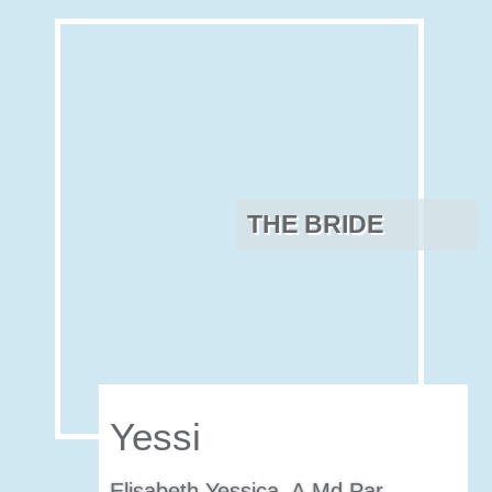
THE BRIDE
Yessi
Elisabeth Yessica, A.Md.Par.