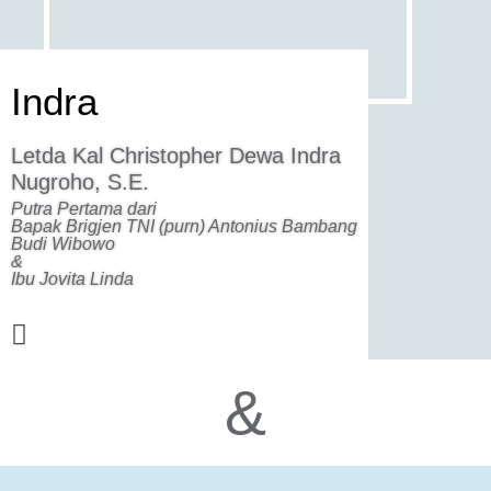
Indra
Letda Kal Christopher Dewa Indra
Nugroho, S.E.
Putra Pertama dari
Bapak Brigjen TNI (purn) Antonius Bambang
Budi Wibowo
&
Ibu Jovita Linda
&