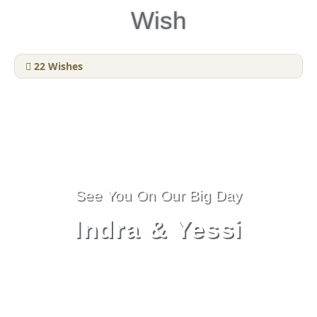
Wish
22
Wishes
See You On Our Big Day
Indra & Yessi