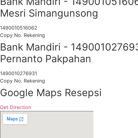
Bank Mandiri - 14900105160
Mesri Simangunsong
1490010516062
Copy No. Rekening
Bank Mandiri - 14900102769
Pernanto Pakpahan
1490010276931
Copy No. Rekening
Google Maps Resepsi
Get Direction