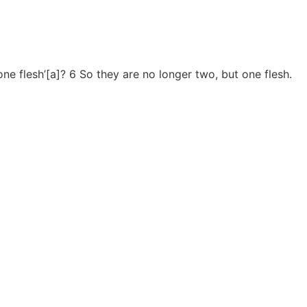
one flesh’[a]? 6 So they are no longer two, but one flesh.