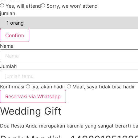
Yes, will attend
Sorry, we won' attend
jumlah
Confirm
Nama
Jumlah
Konfirmasi
Iya, akan hadir
Maaf, saya tidak bisa hadir
Reservasi via Whatsapp
Wedding Gift
Doa Restu Anda merupakan karunia yang sangat berarti ba