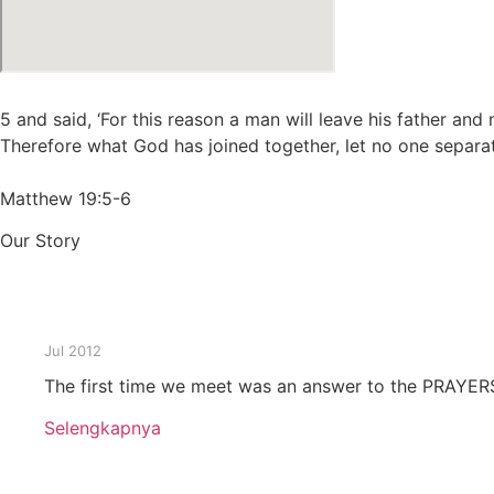
5 and said, ‘For this reason a man will leave his father an
Therefore what God has joined together, let no one separat
Matthew 19:5-6
Our Story
Jul 2012
The first time we meet was an answer to the PRAYERS
Selengkapnya