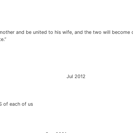
d mother and be united to his wife, and the two will become 
e.”
Jul 2012
 of each of us