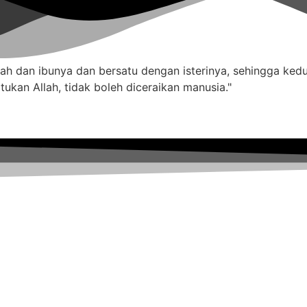
yah dan ibunya dan bersatu dengan isterinya, sehingga ked
atukan Allah, tidak boleh diceraikan manusia."